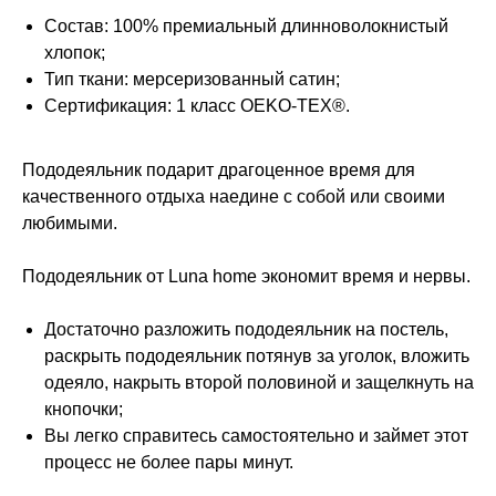
Состав: 100% премиальный длинноволокнистый
хлопок;
Тип ткани: мерсеризованный сатин;
Сертификация: 1 класс OEKO-TEX®.
Пододеяльник подарит драгоценное время для
качественного отдыха наедине с собой или своими
любимыми.
Пододеяльник от Luna home экономит время и нервы.
Достаточно разложить пододеяльник на постель,
раскрыть пододеяльник потянув за уголок, вложить
одеяло, накрыть второй половиной и защелкнуть на
кнопочки;
Вы легко справитесь самостоятельно и займет этот
процесс не более пары минут.