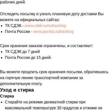
рабочих дней.
Отследить посылку и узнать плановую дату доставки Вы
можете на официальных сайтах:
ТК СДЭК -
www.cdek.ru/ru/tracking
Почта России -
www.pochta.ru/tracking
Срок хранения заказов ограничены, и составляют:
ТК СДЭК до 7 дней
Почта России до 15 дней.
Вы можете продлить срок хранения посылки, обратившись
на горячую линию транспортной компании за
дополнительную плату.
Уход и стирка
Стирка
Стирайте на режиме деликатной стирки при
максимальной температуре 30 градусов и отжиме не