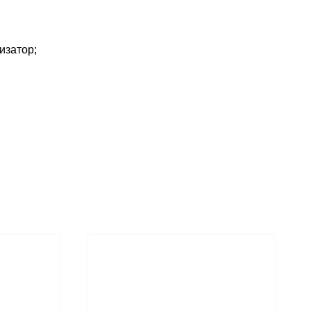
изатор;