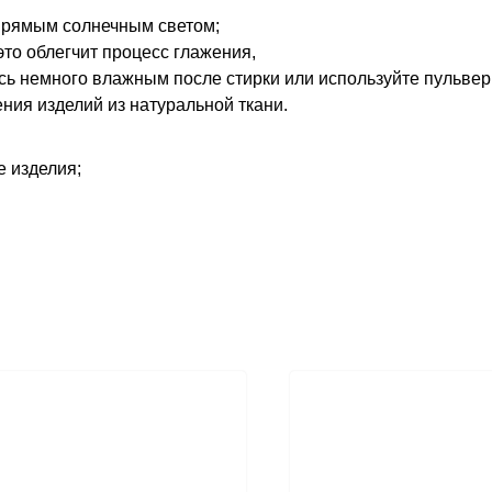
 прямым солнечным светом;
то облегчит процесс глажения,
сь немного влажным после стирки или используйте пульвер
ния изделий из натуральной ткани.
 изделия;