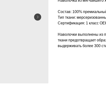
Наволочка из мягчайшего х
Состав: 100% премиальны
Тип ткани: мерсеризованн
Сертификация: 1 класс O
Наволочки выполнены из п
ткани предотвращает обра
выдерживать более 300 ст