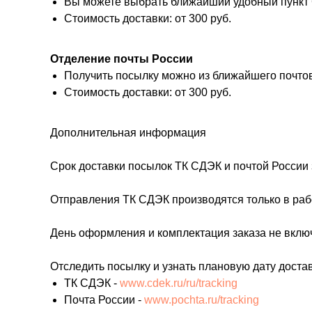
Вы можете выбрать ближайший удобный пункт
Стоимость доставки: от 300 руб.
Отделение почты России
Получить посылку можно из ближайшего почтов
Стоимость доставки: от 300 руб.
Дополнительная информация
Срок доставки посылок ТК СДЭК и почтой России з
Отправления ТК СДЭК производятся только в рабо
День оформления и комплектация заказа не включе
Отследить посылку и узнать плановую дату доста
ТК СДЭК -
www.cdek.ru/ru/tracking
Почта России -
www.pochta.ru/tracking