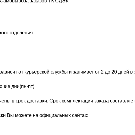
 Самовывоза заказов ТК СДЭК.
ого отделения.
ависит от курьерской службы и занимает от 2 до 20 дней в
чие дни(пн-пт).
ны в срок доставки. Срок комплектации заказа составляет 
вки Вы можете на официальных сайтах: