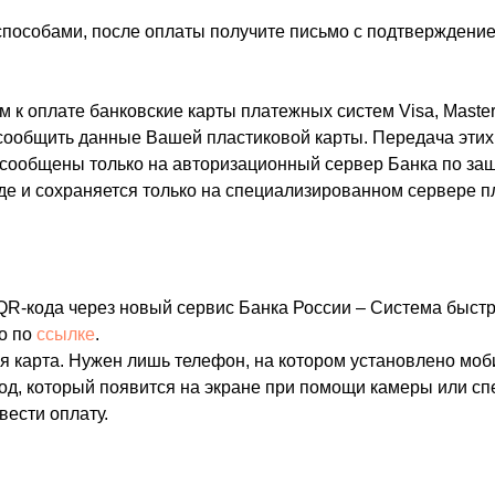
способами, после оплаты получите письмо с подтверждение
к оплате банковские карты платежных систем Visa, Master
сообщить данные Вашей пластиковой карты. Передача этих
сообщены только на авторизационный сервер Банка по защ
 и сохраняется только на специализированном сервере пл
QR-кода через новый сервис Банка России – Система быст
о по
ссылке
.
ая карта. Нужен лишь телефон, на котором установлено мо
од, который появится на экране при помощи камеры или сп
вести оплату.