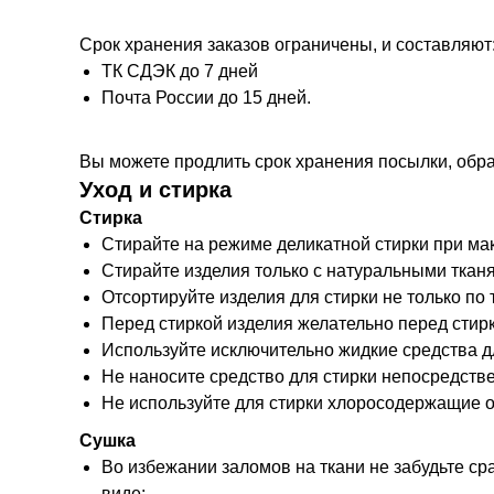
Срок хранения заказов ограничены, и составляют
ТК СДЭК до 7 дней
Почта России до 15 дней.
Вы можете продлить срок хранения посылки, обр
Уход и стирка
Стирка
Стирайте на режиме деликатной стирки при ма
Стирайте изделия только с натуральными тканя
Отсортируйте изделия для стирки не только по т
Перед стиркой изделия желательно перед стир
Используйте исключительно жидкие средства д
Не наносите средство для стирки непосредстве
Не используйте для стирки хлоросодержащие о
Сушка
Во избежании заломов на ткани не забудьте ср
виде;