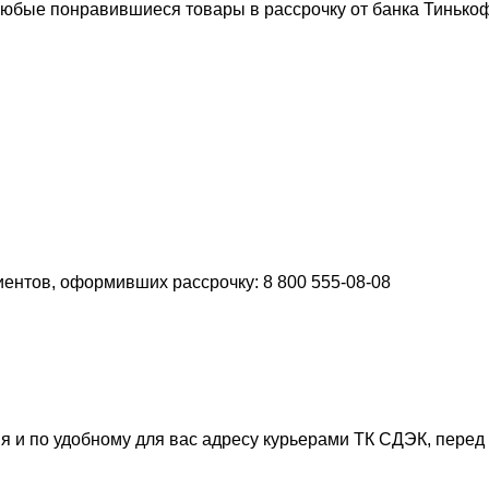
любые понравившиеся товары в рассрочку от банка Тиньк
ентов, оформивших рассрочку: 8 800 555-08-08
я и по удобному для вас адресу курьерами ТК СДЭК, перед 