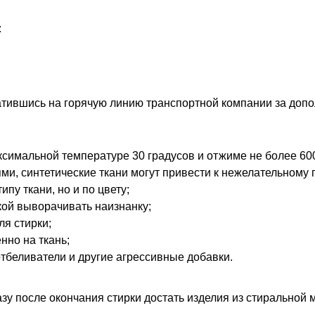
:
атившись на горячую линию транспортной компании за допо
ксимальной температуре 30 градусов и отжиме не более 60
ми, синтетические ткани могут привести к нежелательному 
ипу ткани, но и по цвету;
кой выворачивать наизнанку;
ля стирки;
нно на ткань;
тбеливатели и другие агрессивные добавки.
азу после окончания стирки достать изделия из стиральной