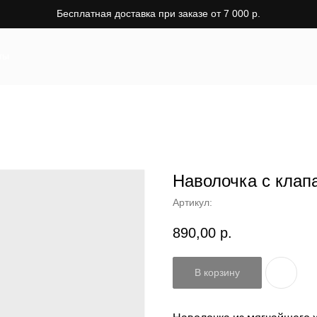
Бесплатная доставка при заказе от 7 000 р.
ты
Наволочка с клап
Артикул:
890,00
р.
В корзину