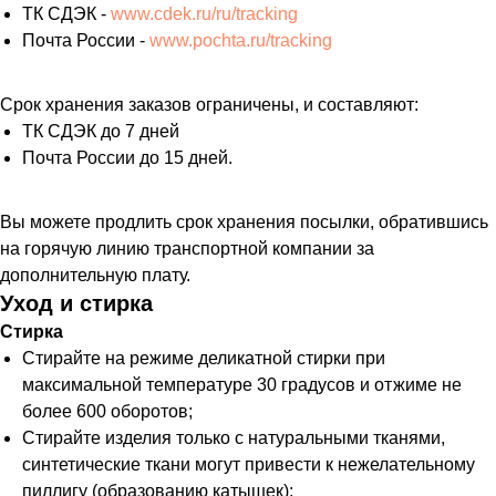
ТК СДЭК -
www.cdek.ru/ru/tracking
Почта России -
www.pochta.ru/tracking
Срок хранения заказов ограничены, и составляют:
ТК СДЭК до 7 дней
Почта России до 15 дней.
Вы можете продлить срок хранения посылки, обратившись
на горячую линию транспортной компании за
дополнительную плату.
Уход и стирка
Стирка
Стирайте на режиме деликатной стирки при
максимальной температуре 30 градусов и отжиме не
более 600 оборотов;
Стирайте изделия только с натуральными тканями,
синтетические ткани могут привести к нежелательному
пиллигу (образованию катышек);