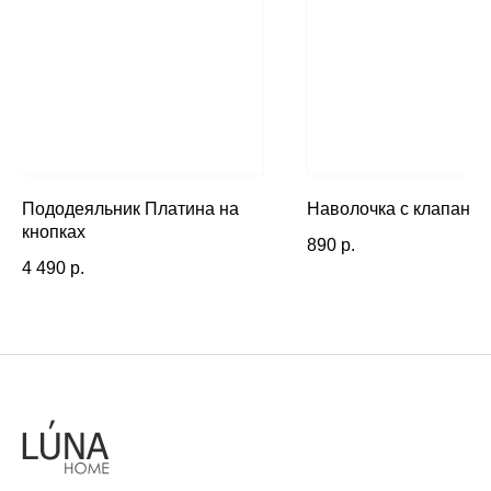
Пододеяльник Платина на
Наволочка с клапаном
кнопках
890
р.
4 490
р.