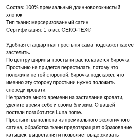
Состав: 100% премиальный длинноволокнистый
хлопок
Тип ткани: мерсеризованный сатин
Сертификация: 1 класс OEKO-TEX®
Удобная стандартная простыня сама подскажет как ее
застелить.
По центру ширины простыни располагается бирочка.
Простыню не придется перестилать, потому что
положили не той стороной, бирочка подскажет, что
именно эту сторону простыни нужно положить
спереди кровати.
Не тратьте много времени на застилание кровати,
уделите время себе и своим близким. О вашей
постели позаботится Luna home.
Простыня выполнена из премиального экологичного
сатина, обработка ткани предотвращает образование
катышек, выцветания и позволяет выдерживать