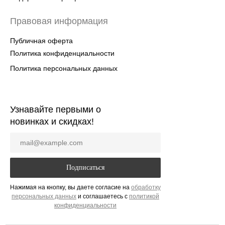
Правовая информация
Публичная оферта
Политика конфиденциальности
Политика персональных данных
Узнавайте первыми о
новинках и скидках!
Подписаться
Нажимая на кнопку, вы даете согласие на
обработку
персональных да
нных
и соглашаетесь c
политикой
конфиденциальности