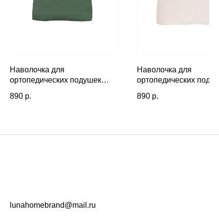
Наволочка для
Наволочка для
ортопедических подушек
ортопедических поду
Хвоя
Латте
890
р.
890
р.
lunahomebrand@mail.ru