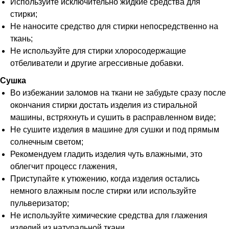
Используйте исключительно жидкие средства для
стирки;
Не наносите средство для стирки непосредственно на
ткань;
Не используйте для стирки хлоросодержащие
отбеливатели и другие агрессивные добавки.
Сушка
Во избежании заломов на ткани не забудьте сразу после
окончания стирки достать изделия из стиральной
машины, встряхнуть и сушить в расправленном виде;
Не сушите изделия в машине для сушки и под прямым
солнечным светом;
Рекомендуем гладить изделия чуть влажными, это
облегчит процесс глажения,
Приступайте к утюжению, когда изделия остались
немного влажным после стирки или используйте
пульверизатор;
Не используйте химические средства для глажения
изделий из натуральной ткани.