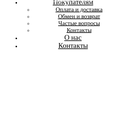
Бесплатная доставка при заказе от 7 000 р.
Покупателям
Каталог
Оплата и доставка
Покупателям
Обмен и возврат
О бренде
Частые вопросы
Контакты
Контакты
О нас
Контакты