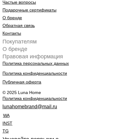
Частые вопросы
Подарочные сертификаты
О бренде
Обратная связь
Контакты
Покупателям
О бренде
Правовая информация
Политика персональных данных
Политика конфиденциальности
Публичная оферта
© 2025 Luna Home
Политика конфиденциальности
lunahomebrand@mail.ru
WA
INST
TG