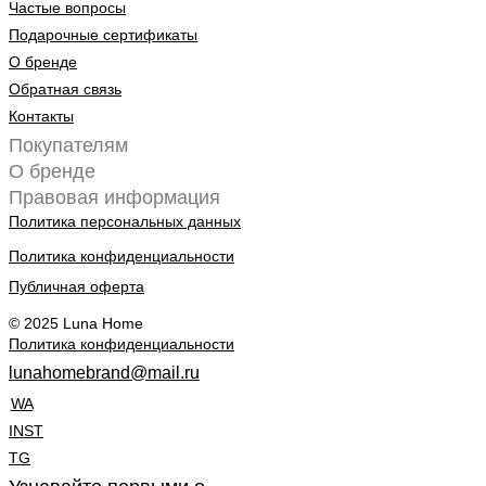
Частые вопросы
Подарочные сертификаты
О бренде
Обратная связь
Контакты
Покупателям
О бренде
Правовая информация
Политика персональных данных
Политика конфиденциальности
Публичная оферта
© 2025 Luna Home
Политика конфиденциальности
lunahomebrand@mail.ru
WA
INST
TG