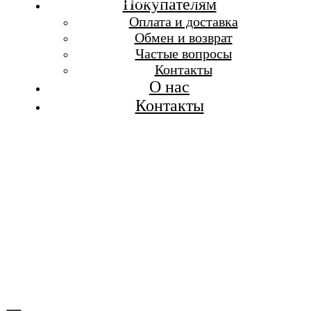
Бесплатная доставка при заказе от 7 000 р.
Покупателям
Каталог
Оплата и доставка
Покупателям
Обмен и возврат
О бренде
Частые вопросы
Контакты
Контакты
О нас
Контакты