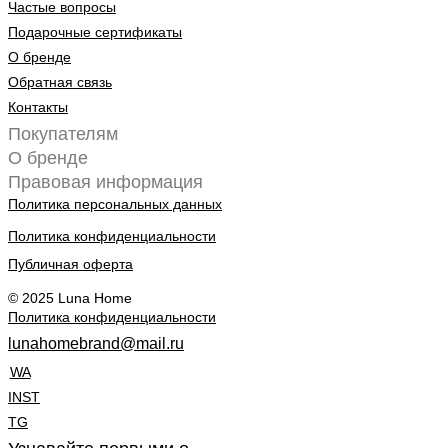
Частые вопросы
Подарочные сертификаты
О бренде
Обратная связь
Контакты
Покупателям
О бренде
Правовая информация
Политика персональных данных
Политика конфиденциальности
Публичная оферта
© 2025 Luna Home
Политика конфиденциальности
lunahomebrand@mail.ru
WA
INST
TG