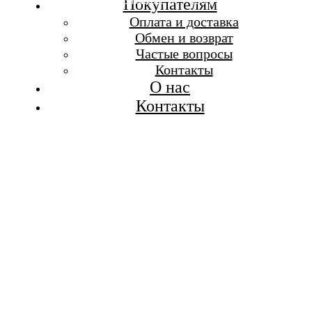
Бесплатная доставка при заказе от 7 000 р.
Покупателям
Каталог
Оплата и доставка
Покупателям
Обмен и возврат
О бренде
Частые вопросы
Контакты
Контакты
О нас
Контакты