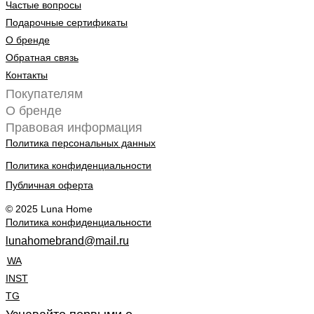
Частые вопросы
Подарочные сертификаты
О бренде
Обратная связь
Контакты
Покупателям
О бренде
Правовая информация
Политика персональных данных
Политика конфиденциальности
Публичная оферта
© 2025 Luna Home
Политика конфиденциальности
lunahomebrand@mail.ru
WA
INST
TG