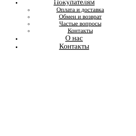
Бесплатная доставка при заказе от 7 000 р.
Покупателям
Каталог
Оплата и доставка
Покупателям
Обмен и возврат
О бренде
Частые вопросы
Контакты
Контакты
О нас
Контакты