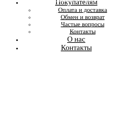
Бесплатная доставка при заказе от 7 000 р.
Покупателям
Каталог
Оплата и доставка
Покупателям
Обмен и возврат
О бренде
Частые вопросы
Контакты
Контакты
О нас
Контакты