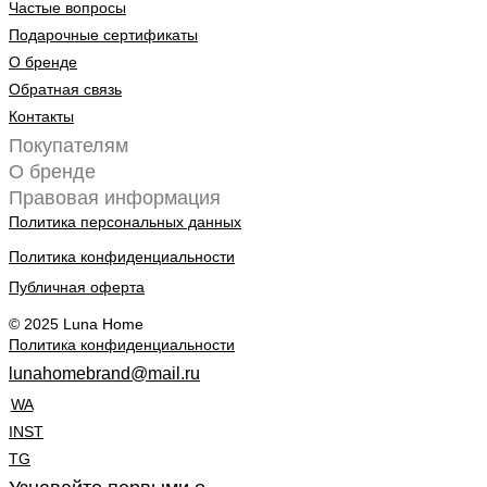
Частые вопросы
Подарочные сертификаты
О бренде
Обратная связь
Контакты
Покупателям
О бренде
Правовая информация
Политика персональных данных
Политика конфиденциальности
Публичная оферта
© 2025 Luna Home
Политика конфиденциальности
lunahomebrand@mail.ru
WA
INST
TG