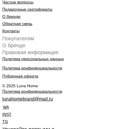
Частые вопросы
Подарочные сертификаты
О бренде
Обратная связь
Контакты
Покупателям
О бренде
Правовая информация
Политика персональных данных
Политика конфиденциальности
Публичная оферта
© 2025 Luna Home
Политика конфиденциальности
lunahomebrand@mail.ru
WA
INST
TG