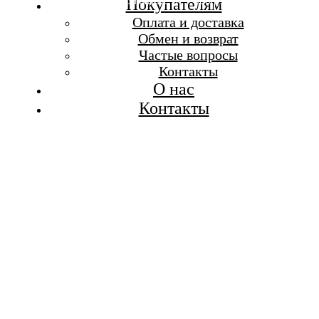
Бесплатная доставка при заказе от 7 000 р.
Покупателям
Каталог
Оплата и доставка
Покупателям
Обмен и возврат
О бренде
Частые вопросы
Контакты
Контакты
О нас
Контакты