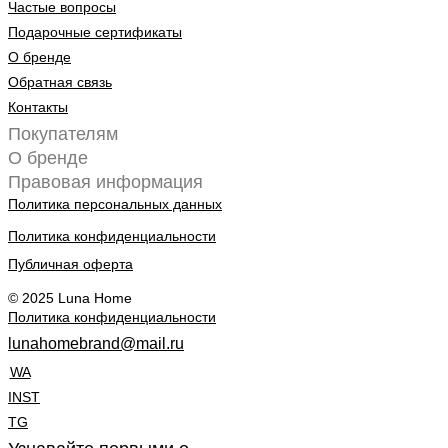
Частые вопросы
Подарочные сертификаты
О бренде
Обратная связь
Контакты
Покупателям
О бренде
Правовая информация
Политика персональных данных
Политика конфиденциальности
Публичная оферта
© 2025 Luna Home
Политика конфиденциальности
lunahomebrand@mail.ru
WA
INST
TG