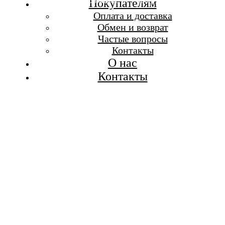
Бесплатная доставка при заказе от 7 000 р.
Покупателям
Каталог
Оплата и доставка
Покупателям
Обмен и возврат
О бренде
Частые вопросы
Контакты
Контакты
О нас
Контакты