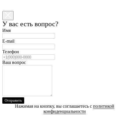
У вас есть вопрос?
Имя
E-mail
Телефон
Ваш вопрос
Отправить
Нажимая на кнопку, вы соглашаетесь с
политикой
конфиденциальности