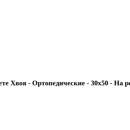
те Хвоя - Ортопедические - 30х50 - На ре