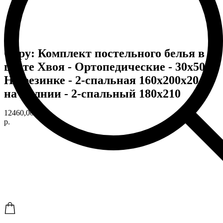
Copy: Комплект постельного белья в
цвете Хвоя - Ортопедические - 30х50 -
На резинке - 2-спальная 160х200х20 -
на молнии - 2-спальный 180х210
12460,00
р.