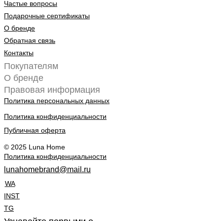
Частые вопросы
Подарочные сертификаты
О бренде
Обратная связь
Контакты
Покупателям
О бренде
Правовая информация
Политика персональных данных
Политика конфиденциальности
Публичная оферта
© 2025 Luna Home
Политика конфиденциальности
lunahomebrand@mail.ru
WA
INST
TG