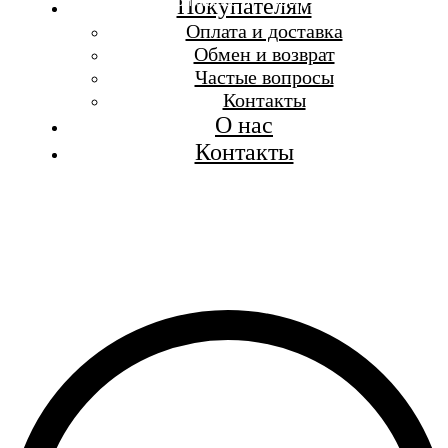
Бесплатная доставка при заказе от 7 000 р.
Покупателям
Каталог
Оплата и доставка
Покупателям
Обмен и возврат
О бренде
Частые вопросы
Контакты
Контакты
О нас
Контакты