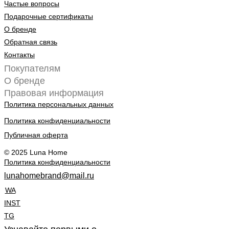
Частые вопросы
Подарочные сертификаты
О бренде
Обратная связь
Контакты
Покупателям
О бренде
Правовая информация
Политика персональных данных
Политика конфиденциальности
Публичная оферта
© 2025 Luna Home
Политика конфиденциальности
lunahomebrand@mail.ru
WA
INST
TG