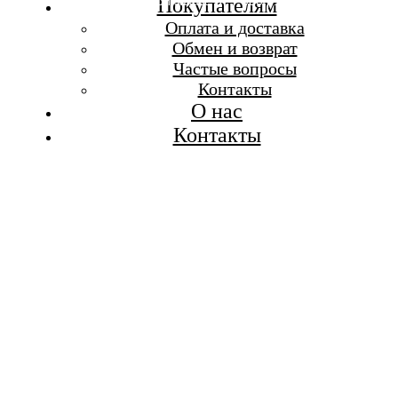
Бесплатная доставка при заказе от 7 000 р.
Покупателям
Каталог
Оплата и доставка
Покупателям
Обмен и возврат
О бренде
Частые вопросы
Контакты
Контакты
О нас
Контакты