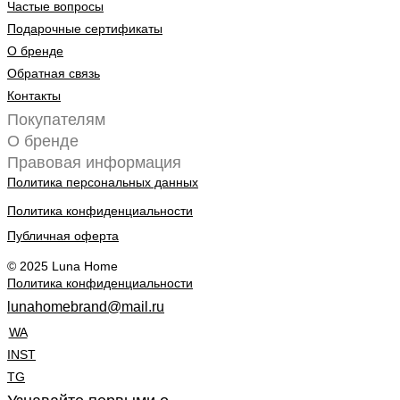
Частые вопросы
Подарочные сертификаты
О бренде
Обратная связь
Контакты
Покупателям
О бренде
Правовая информация
Политика персональных данных
Политика конфиденциальности
Публичная оферта
© 2025 Luna Home
Политика конфиденциальности
lunahomebrand@mail.ru
WA
INST
TG