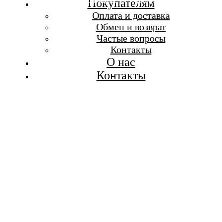
Бесплатная доставка при заказе от 7 000 р.
Покупателям
Каталог
Оплата и доставка
Покупателям
Обмен и возврат
О бренде
Частые вопросы
Контакты
Контакты
О нас
Контакты