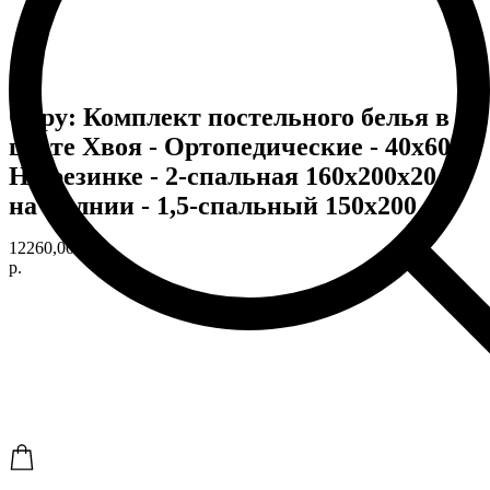
Copy: Комплект постельного белья в
цвете Хвоя - Ортопедические - 40х60 -
На резинке - 2-спальная 160х200х20 -
на молнии - 1,5-спальный 150х200
12260,00
р.