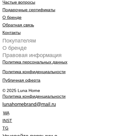
Частые вопросы
Подарочные сертификаты
О бренде
Обратная связь
Контакты
Покупателям
О бренде
Правовая информация
Политика персональных данных
Политика конфиденциальности
Публичная оферта
© 2025 Luna Home
Политика конфиденциальности
lunahomebrand@mail.ru
WA
INST
TG