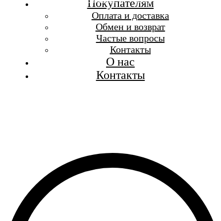
Бесплатная доставка при заказе от 7 000 р.
Покупателям
Каталог
Оплата и доставка
Покупателям
Обмен и возврат
О бренде
Частые вопросы
Контакты
Контакты
О нас
Контакты