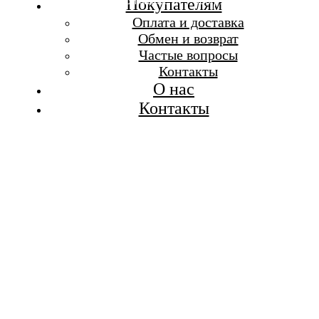
Бесплатная доставка при заказе от 7 000 р.
Покупателям
Каталог
Оплата и доставка
Покупателям
Обмен и возврат
О бренде
Частые вопросы
Контакты
Контакты
О нас
Контакты