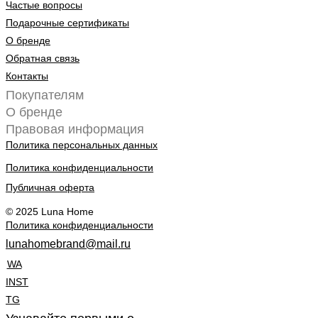
Частые вопросы
Подарочные сертификаты
О бренде
Обратная связь
Контакты
Покупателям
О бренде
Правовая информация
Политика персональных данных
Политика конфиденциальности
Публичная оферта
© 2025 Luna Home
Политика конфиденциальности
lunahomebrand@mail.ru
WA
INST
TG