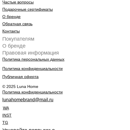
Частые вопросы
Подарочные сертификаты
О бренде
Обратная связь
Контакты
Покупателям
О бренде
Правовая информация
Политика персональных данных
Политика конфиденциальности
Публичная оферта
© 2025 Luna Home
Политика конфиденциальности
lunahomebrand@mail.ru
WA
INST
TG