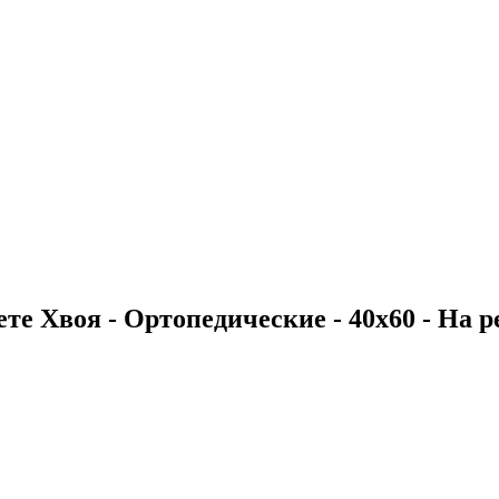
те Хвоя - Ортопедические - 40х60 - На ре