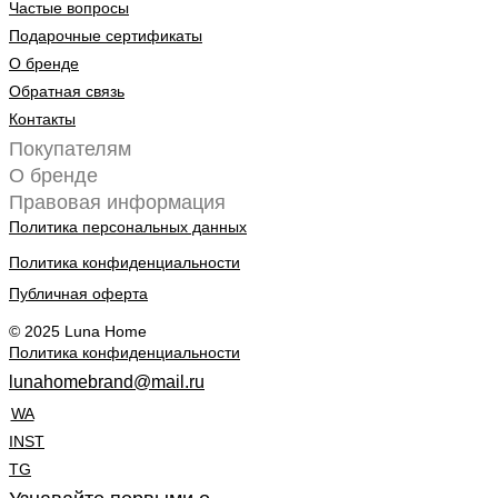
Частые вопросы
Подарочные сертификаты
О бренде
Обратная связь
Контакты
Покупателям
О бренде
Правовая информация
Политика персональных данных
Политика конфиденциальности
Публичная оферта
© 2025 Luna Home
Политика конфиденциальности
lunahomebrand@mail.ru
WA
INST
TG