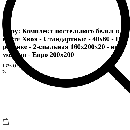
Copy: Комплект постельного белья в
цвете Хвоя - Стандартные - 40х60 - На
резинке - 2-спальная 160х200х20 - на
молнии - Евро 200х200
13260,00
р.