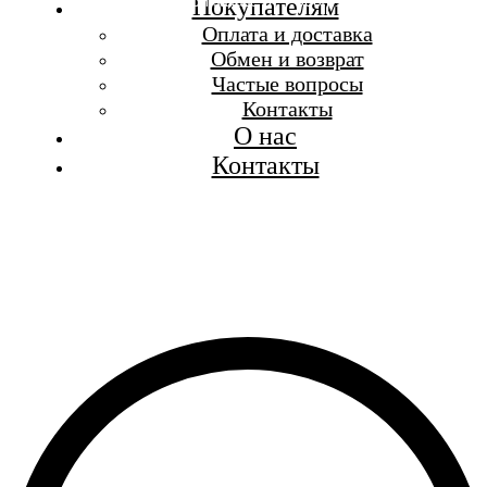
Бесплатная доставка при заказе от 7 000 р.
Покупателям
Каталог
Оплата и доставка
Покупателям
Обмен и возврат
О бренде
Частые вопросы
Контакты
Контакты
О нас
Контакты