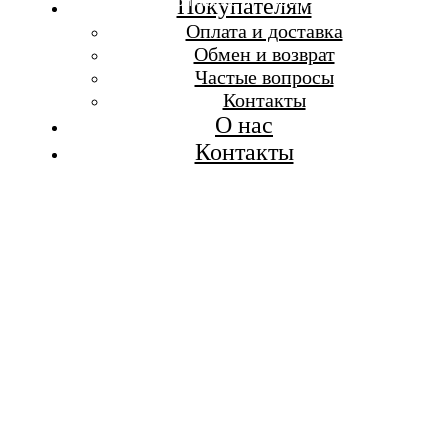
Бесплатная доставка при заказе от 7 000 р.
Покупателям
Каталог
Оплата и доставка
Покупателям
Обмен и возврат
О бренде
Частые вопросы
Контакты
Контакты
О нас
Контакты