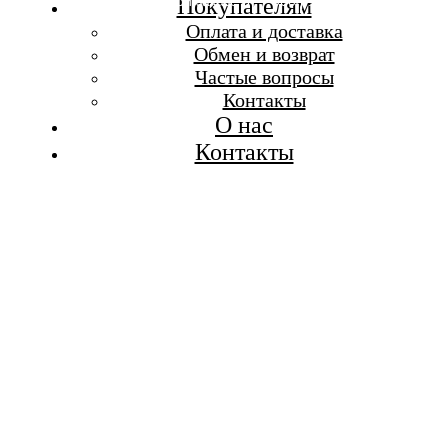
Бесплатная доставка при заказе от 7 000 р.
Покупателям
Каталог
Оплата и доставка
Покупателям
Обмен и возврат
О бренде
Частые вопросы
Контакты
Контакты
О нас
Контакты