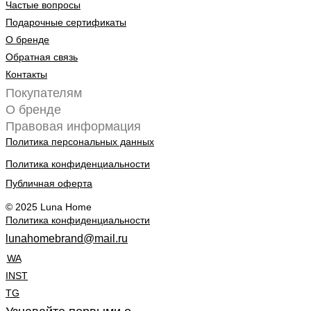
Частые вопросы
Подарочные сертификаты
О бренде
Обратная связь
Контакты
Покупателям
О бренде
Правовая информация
Политика персональных данных
Политика конфиденциальности
Публичная оферта
© 2025 Luna Home
Политика конфиденциальности
lunahomebrand@mail.ru
WA
INST
TG