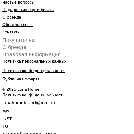
Частые вопросы
Подарочные сертификаты
О бренде
Обратная связь
Контакты
Покупателям
О бренде
Правовая информация
Политика персональных данных
Политика конфиденциальности
Публичная оферта
© 2025 Luna Home
Политика конфиденциальности
lunahomebrand@mail.ru
WA
INST
TG