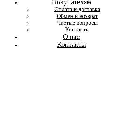
Бесплатная доставка при заказе от 7 000 р.
Покупателям
Каталог
Оплата и доставка
Покупателям
Обмен и возврат
О бренде
Частые вопросы
Контакты
Контакты
О нас
Контакты