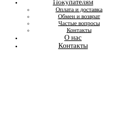
Бесплатная доставка при заказе от 7 000 р.
Покупателям
Каталог
Оплата и доставка
Покупателям
Обмен и возврат
О бренде
Частые вопросы
Контакты
Контакты
О нас
Контакты