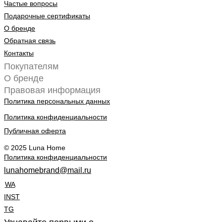
Частые вопросы
Подарочные сертификаты
О бренде
Обратная связь
Контакты
Покупателям
О бренде
Правовая информация
Политика персональных данных
Политика конфиденциальности
Публичная оферта
© 2025 Luna Home
Политика конфиденциальности
lunahomebrand@mail.ru
WA
INST
TG