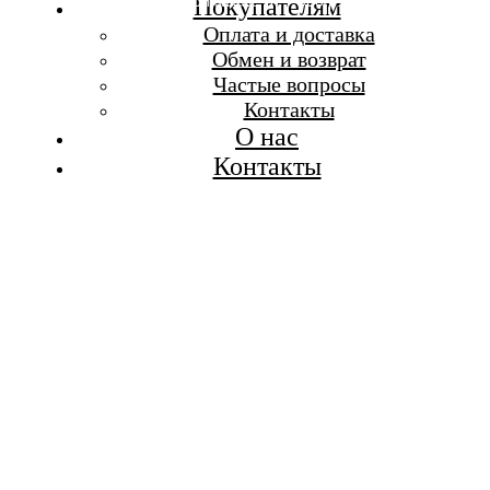
Бесплатная доставка при заказе от 7 000 р.
Покупателям
Каталог
Оплата и доставка
Покупателям
Обмен и возврат
О бренде
Частые вопросы
Контакты
Контакты
О нас
Контакты