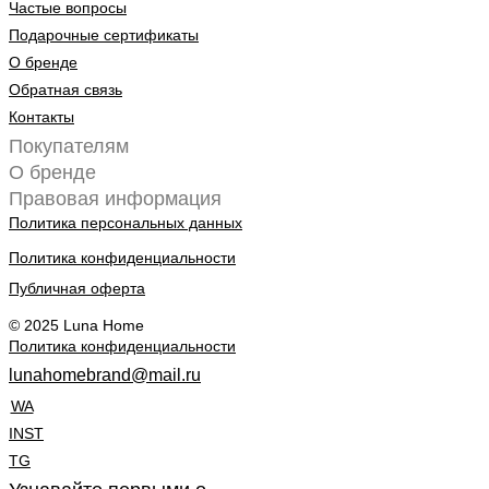
Частые вопросы
Подарочные сертификаты
О бренде
Обратная связь
Контакты
Покупателям
О бренде
Правовая информация
Политика персональных данных
Политика конфиденциальности
Публичная оферта
© 2025 Luna Home
Политика конфиденциальности
lunahomebrand@mail.ru
WA
INST
TG