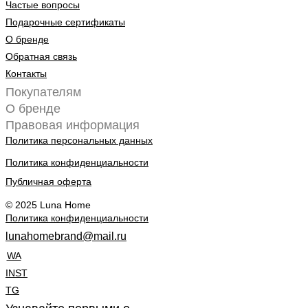
Частые вопросы
Подарочные сертификаты
О бренде
Обратная связь
Контакты
Покупателям
О бренде
Правовая информация
Политика персональных данных
Политика конфиденциальности
Публичная оферта
© 2025 Luna Home
Политика конфиденциальности
lunahomebrand@mail.ru
WA
INST
TG