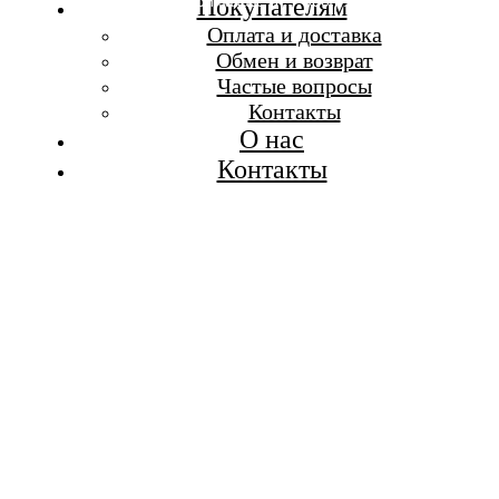
Бесплатная доставка при заказе от 7 000 р.
Покупателям
Каталог
Оплата и доставка
Покупателям
Обмен и возврат
О бренде
Частые вопросы
Контакты
Контакты
О нас
Контакты