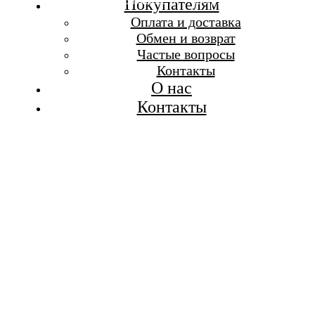
Бесплатная доставка при заказе от 7 000 р.
Покупателям
Каталог
Оплата и доставка
Покупателям
Обмен и возврат
О бренде
Частые вопросы
Контакты
Контакты
О нас
Контакты