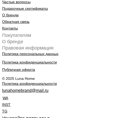
Частые вопросы
Подарочные сертификаты
О бренде
Обратная связь
Контакты
Покупателям
О бренде
Правовая информация
Политика персональных данных
Политика конфиденциальности
Публичная оферта
© 2025 Luna Home
Политика конфиденциальности
lunahomebrand@mail.ru
WA
INST
TG