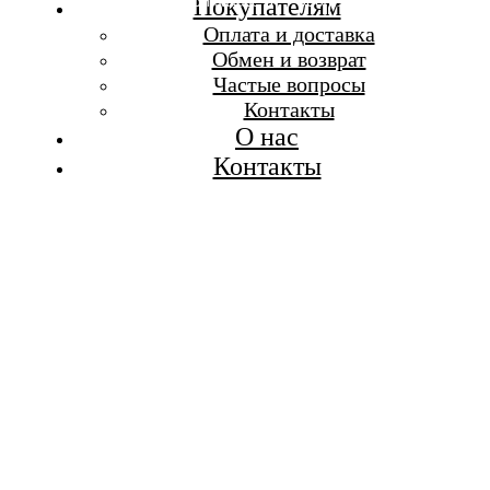
Бесплатная доставка при заказе от 7 000 р.
Покупателям
Каталог
Оплата и доставка
Покупателям
Обмен и возврат
О бренде
Частые вопросы
Контакты
Контакты
О нас
Контакты