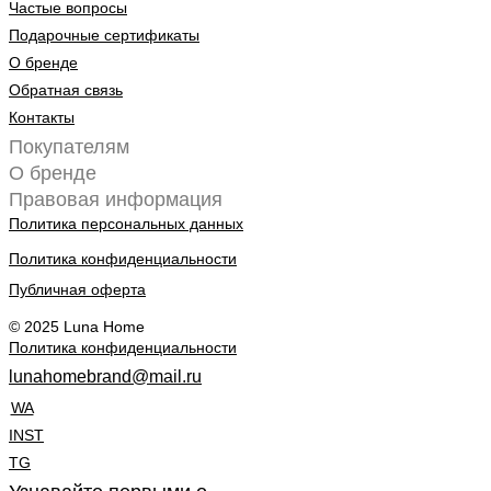
Частые вопросы
Подарочные сертификаты
О бренде
Обратная связь
Контакты
Покупателям
О бренде
Правовая информация
Политика персональных данных
Политика конфиденциальности
Публичная оферта
© 2025 Luna Home
Политика конфиденциальности
lunahomebrand@mail.ru
WA
INST
TG