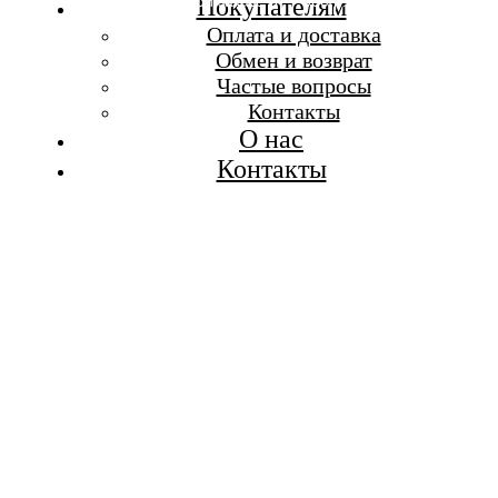
Бесплатная доставка при заказе от 7 000 р.
Покупателям
Каталог
Оплата и доставка
Покупателям
Обмен и возврат
О бренде
Частые вопросы
Контакты
Контакты
О нас
Контакты