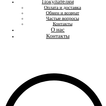
Бесплатная доставка при заказе от 7 000 р.
Покупателям
Каталог
Оплата и доставка
Покупателям
Обмен и возврат
О бренде
Частые вопросы
Контакты
Контакты
О нас
Контакты