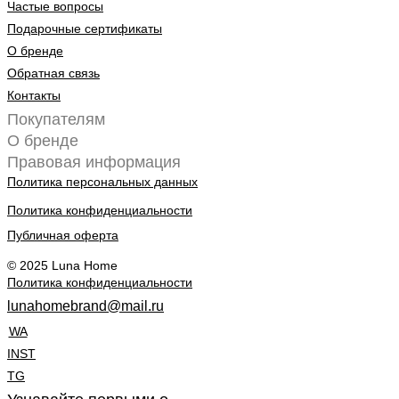
Частые вопросы
Подарочные сертификаты
О бренде
Обратная связь
Контакты
Покупателям
О бренде
Правовая информация
Политика персональных данных
Политика конфиденциальности
Публичная оферта
© 2025 Luna Home
Политика конфиденциальности
lunahomebrand@mail.ru
WA
INST
TG