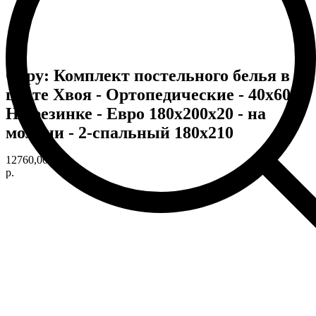
Copy: Комплект постельного белья в
цвете Хвоя - Ортопедические - 40х60 -
На резинке - Евро 180х200х20 - на
молнии - 2-спальный 180х210
12760,00
р.