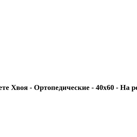
те Хвоя - Ортопедические - 40х60 - На ре