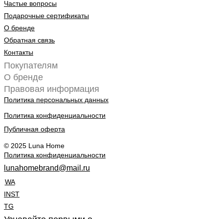
Частые вопросы
Подарочные сертификаты
О бренде
Обратная связь
Контакты
Покупателям
О бренде
Правовая информация
Политика персональных данных
Политика конфиденциальности
Публичная оферта
© 2025 Luna Home
Политика конфиденциальности
lunahomebrand@mail.ru
WA
INST
TG