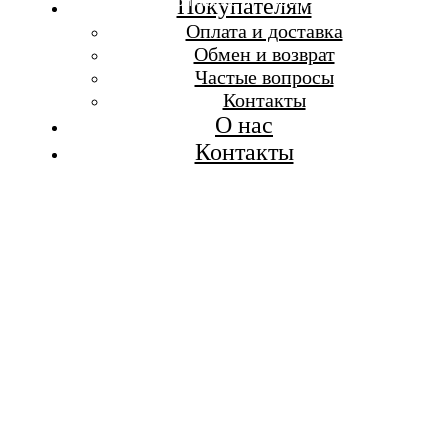
Бесплатная доставка при заказе от 7 000 р.
Покупателям
Каталог
Оплата и доставка
Покупателям
Обмен и возврат
О бренде
Частые вопросы
Контакты
Контакты
О нас
Контакты