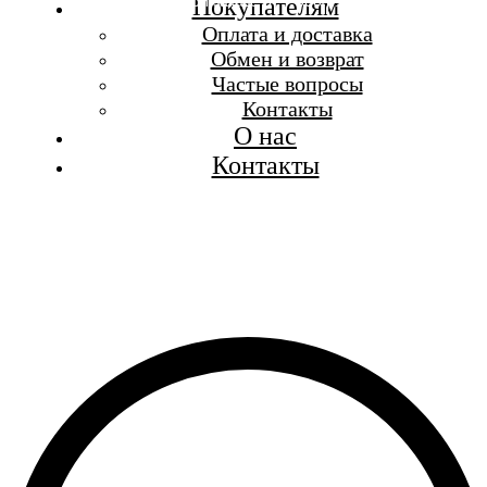
Бесплатная доставка при заказе от 7 000 р.
Покупателям
Каталог
Оплата и доставка
Покупателям
Обмен и возврат
О бренде
Частые вопросы
Контакты
Контакты
О нас
Контакты