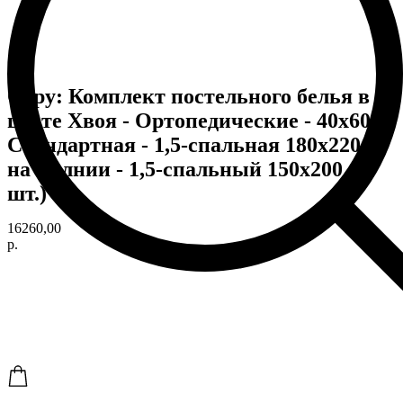
Copy: Комплект постельного белья в
цвете Хвоя - Ортопедические - 40х60 -
Стандартная - 1,5-спальная 180х220 -
на молнии - 1,5-спальный 150х200 (2
шт.)
16260,00
р.