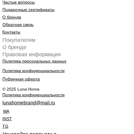
Частые вопросы
Подарочные сертификаты
О бренде
Обратная связь
Контакты
Покупателям
О бренде
Правовая информация
Политика персональных данных
Политика конфиденциальности
Публичная оферта
© 2025 Luna Home
Политика конфиденциальности
lunahomebrand@mail.ru
WA
INST
TG