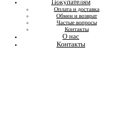
Бесплатная доставка при заказе от 7 000 р.
Покупателям
Каталог
Оплата и доставка
Покупателям
Обмен и возврат
О бренде
Частые вопросы
Контакты
Контакты
О нас
Контакты