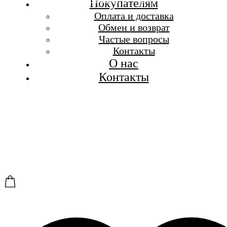
Бесплатная доставка при заказе от 7 000 р.
Покупателям
Каталог
Оплата и доставка
Покупателям
Обмен и возврат
О бренде
Частые вопросы
Контакты
Контакты
О нас
Контакты