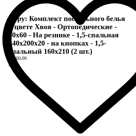
Copy: Комплект постельного белья
в цвете Хвоя - Ортопедические -
40х60 - На резинке - 1,5-спальная
140х200х20 - на кнопках - 1,5-
спальный 160х210 (2 шт.)
17260,00
р.