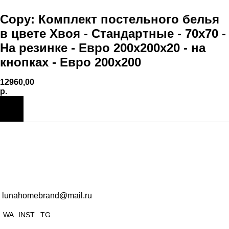
Copy: Комплект постельного белья
в цвете Хвоя - Стандартные - 70х70 -
На резинке - Евро 200х200х20 - на
кнопках - Евро 200х200
12960,00
р.
lunahomebrand@mail.ru
WA
INST
TG