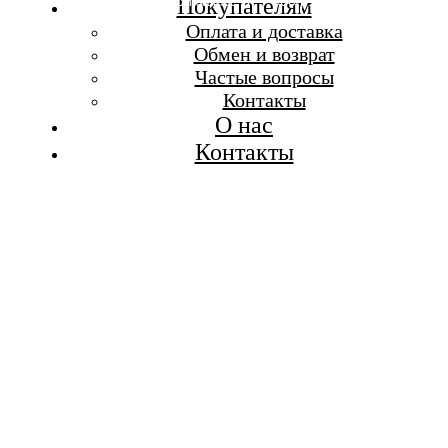
Бесплатная доставка при заказе от 7 000 р.
Покупателям
Каталог
Оплата и доставка
Покупателям
Обмен и возврат
О бренде
Частые вопросы
Контакты
Контакты
О нас
Контакты