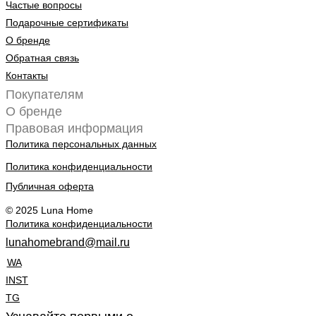
Частые вопросы
Подарочные сертификаты
О бренде
Обратная связь
Контакты
Покупателям
О бренде
Правовая информация
Политика персональных данных
Политика конфиденциальности
Публичная оферта
© 2025 Luna Home
Политика конфиденциальности
lunahomebrand@mail.ru
WA
INST
TG