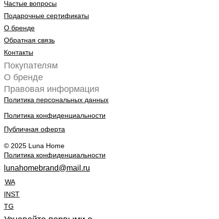
Частые вопросы
Подарочные сертификаты
О бренде
Обратная связь
Контакты
Покупателям
О бренде
Правовая информация
Политика персональных данных
Политика конфиденциальности
Публичная оферта
© 2025 Luna Home
Политика конфиденциальности
lunahomebrand@mail.ru
WA
INST
TG