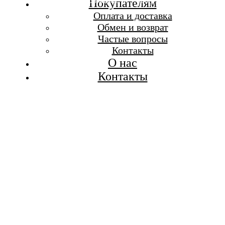
Бесплатная доставка при заказе от 7 000 р.
Покупателям
Каталог
Оплата и доставка
Покупателям
Обмен и возврат
О бренде
Частые вопросы
Контакты
Контакты
О нас
Контакты