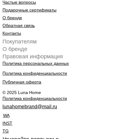
Частые вопросы
Подарочные сертификаты
О бренде
Обратная связь
Контакты
Покупателям
О бренде
Правовая информация
Политика персональных данных
Политика конфиденциальности
Публичная оферта
© 2025 Luna Home
Политика конфиденциальности
lunahomebrand@mail.ru
WA
INST
TG