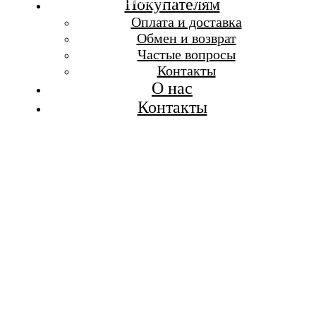
Бесплатная доставка при заказе от 7 000 р.
Покупателям
Каталог
Оплата и доставка
Покупателям
Обмен и возврат
О бренде
Частые вопросы
Контакты
Контакты
О нас
Контакты