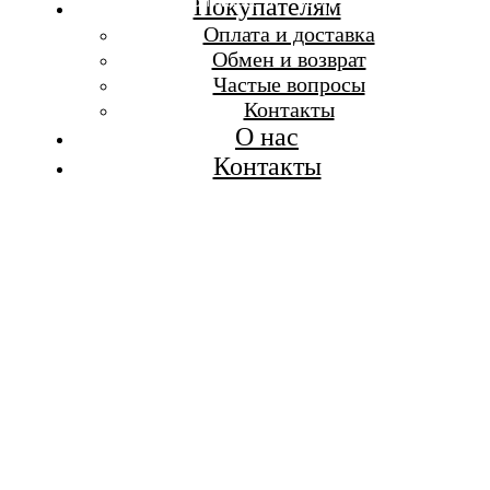
Бесплатная доставка при заказе от 7 000 р.
Покупателям
Каталог
Оплата и доставка
Покупателям
Обмен и возврат
О бренде
Частые вопросы
Контакты
Контакты
О нас
Контакты