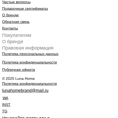
Частые вопросы
Подарочные сертификаты
О бренде
Обратная связь
Контакты
Покупателям
О бренде
Правовая информация
Политика персональных данных
Политика конфиденциальности
Публичная оферта
© 2025 Luna Home
Политика конфиденциальности
lunahomebrand@mail.ru
WA
INST
TG