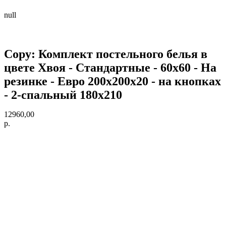
null
Copy: Комплект постельного белья в
цвете Хвоя - Стандартные - 60х60 - На
резинке - Евро 200х200х20 - на кнопках
- 2-спальный 180х210
12960,00
р.