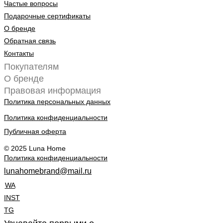
Частые вопросы
Подарочные сертификаты
О бренде
Обратная связь
Контакты
Покупателям
О бренде
Правовая информация
Политика персональных данных
Политика конфиденциальности
Публичная оферта
© 2025 Luna Home
Политика конфиденциальности
lunahomebrand@mail.ru
WA
INST
TG