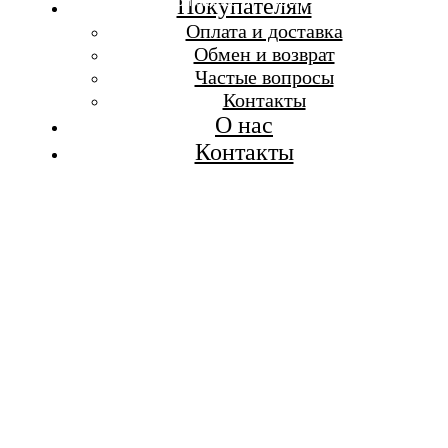
Бесплатная доставка при заказе от 7 000 р.
Покупателям
Каталог
Оплата и доставка
Покупателям
Обмен и возврат
О бренде
Частые вопросы
Контакты
Контакты
О нас
Контакты