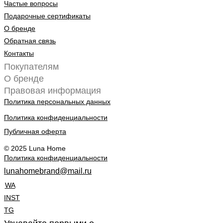
Частые вопросы
Подарочные сертификаты
О бренде
Обратная связь
Контакты
Покупателям
О бренде
Правовая информация
Политика персональных данных
Политика конфиденциальности
Публичная оферта
© 2025 Luna Home
Политика конфиденциальности
lunahomebrand@mail.ru
WA
INST
TG