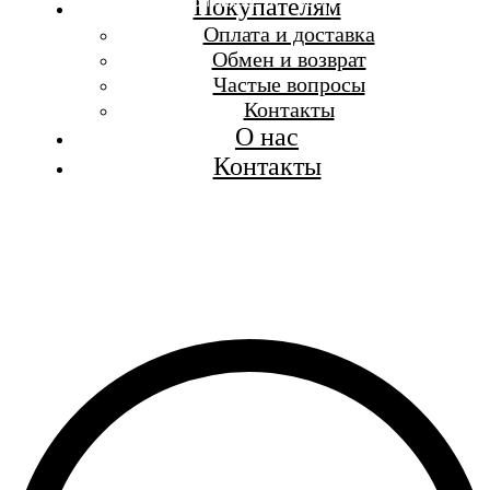
Бесплатная доставка при заказе от 7 000 р.
Покупателям
Каталог
Оплата и доставка
Покупателям
Обмен и возврат
О бренде
Частые вопросы
Контакты
Контакты
О нас
Контакты