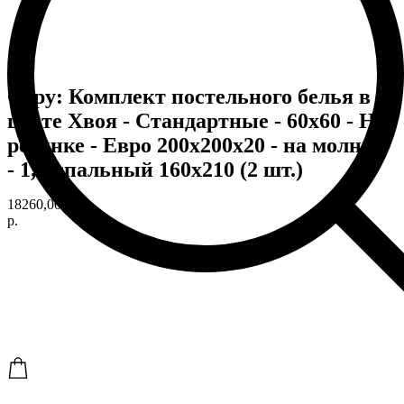
Copy: Комплект постельного белья в
цвете Хвоя - Стандартные - 60х60 - На
резинке - Евро 200х200х20 - на молнии
- 1,5-спальный 160х210 (2 шт.)
18260,00
р.