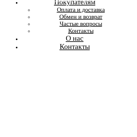
Бесплатная доставка при заказе от 7 000 р.
Покупателям
Каталог
Оплата и доставка
Покупателям
Обмен и возврат
О бренде
Частые вопросы
Контакты
Контакты
О нас
Контакты