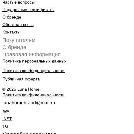
Частые вопросы
Подарочные сертификаты
О бренде
Обратная связь
Контакты
Покупателям
О бренде
Правовая информация
Политика персональных данных
Политика конфиденциальности
Публичная оферта
© 2025 Luna Home
Политика конфиденциальности
lunahomebrand@mail.ru
WA
INST
TG