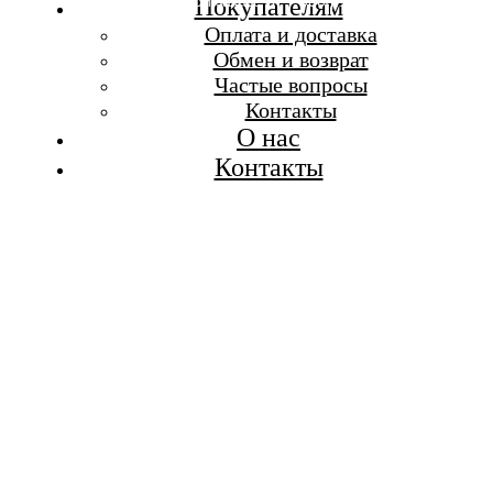
Бесплатная доставка при заказе от 7 000 р.
Покупателям
Каталог
Оплата и доставка
Покупателям
Обмен и возврат
О бренде
Частые вопросы
Контакты
Контакты
О нас
Контакты