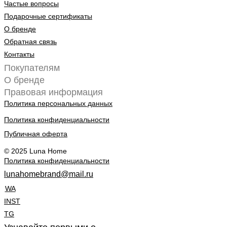
Частые вопросы
Подарочные сертификаты
О бренде
Обратная связь
Контакты
Покупателям
О бренде
Правовая информация
Политика персональных данных
Политика конфиденциальности
Публичная оферта
© 2025 Luna Home
Политика конфиденциальности
lunahomebrand@mail.ru
WA
INST
TG