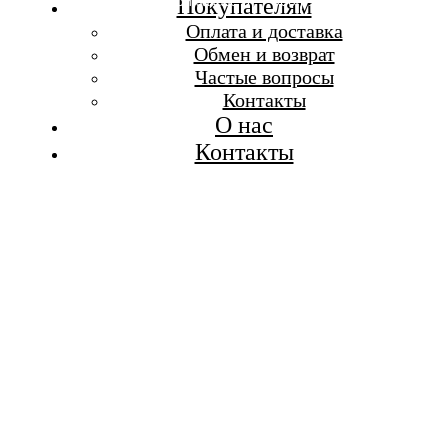
Бесплатная доставка при заказе от 7 000 р.
Покупателям
Каталог
Оплата и доставка
Покупателям
Обмен и возврат
О бренде
Частые вопросы
Контакты
Контакты
О нас
Контакты