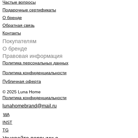
Частые вопросы
Подарочные сертификаты
О бренде
Обратная связь
Контакты
Покупателям
О бренде
Правовая информация
Политика персональных данных
Политика конфиденциальности
Публичная оферта
© 2025 Luna Home
Политика конфиденциальности
lunahomebrand@mail.ru
WA
INST
TG