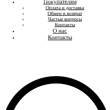
Бесплатная доставка при заказе от 7 000 р.
Покупателям
Каталог
Оплата и доставка
Покупателям
Обмен и возврат
О бренде
Частые вопросы
Контакты
Контакты
О нас
Контакты