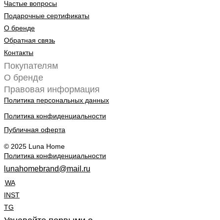
Частые вопросы
Подарочные сертификаты
О бренде
Обратная связь
Контакты
Покупателям
О бренде
Правовая информация
Политика персональных данных
Политика конфиденциальности
Публичная оферта
© 2025 Luna Home
Политика конфиденциальности
lunahomebrand@mail.ru
WA
INST
TG