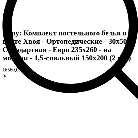
Copy: Комплект постельного белья в
цвете Хвоя - Ортопедические - 30х50 -
Стандартная - Евро 235х260 - на
молнии - 1,5-спальный 150х200 (2 шт.)
16560,00
р.