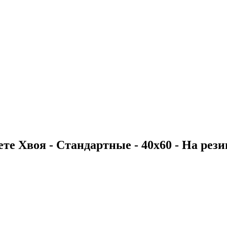
е Хвоя - Стандартные - 40х60 - На резинк