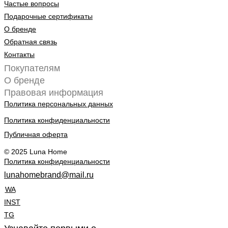
Частые вопросы
Подарочные сертификаты
О бренде
Обратная связь
Контакты
Покупателям
О бренде
Правовая информация
Политика персональных данных
Политика конфиденциальности
Публичная оферта
© 2025 Luna Home
Политика конфиденциальности
lunahomebrand@mail.ru
WA
INST
TG