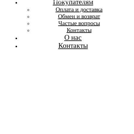
Бесплатная доставка при заказе от 7 000 р.
Покупателям
Каталог
Оплата и доставка
Покупателям
Обмен и возврат
О бренде
Частые вопросы
Контакты
Контакты
О нас
Контакты