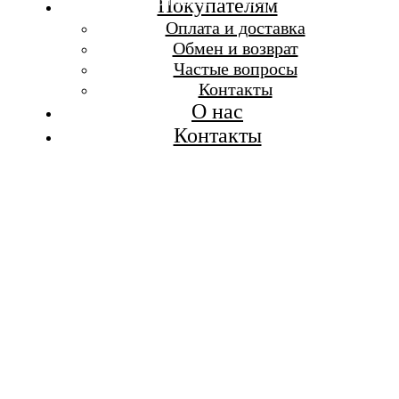
Бесплатная доставка при заказе от 7 000 р.
Покупателям
Каталог
Оплата и доставка
Покупателям
Обмен и возврат
О бренде
Частые вопросы
Контакты
Контакты
О нас
Контакты