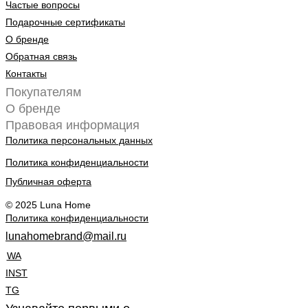
Частые вопросы
Подарочные сертификаты
О бренде
Обратная связь
Контакты
Покупателям
О бренде
Правовая информация
Политика персональных данных
Политика конфиденциальности
Публичная оферта
© 2025 Luna Home
Политика конфиденциальности
lunahomebrand@mail.ru
WA
INST
TG